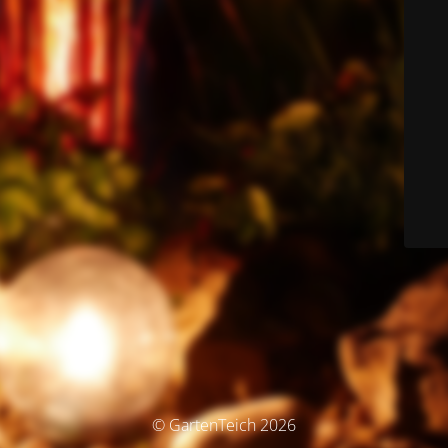
© GartenTeich 2026