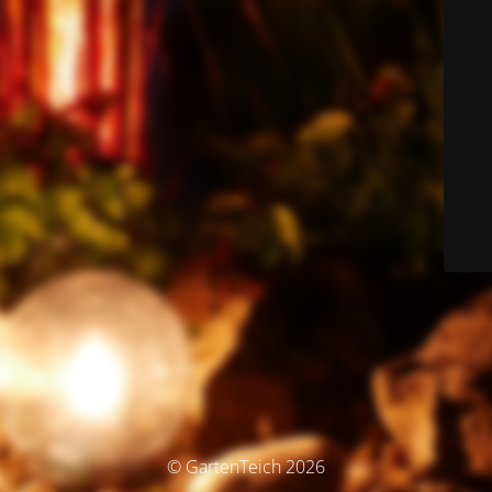
© GartenTeich 2026