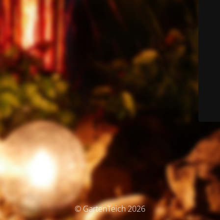
© GartenTeich 2026