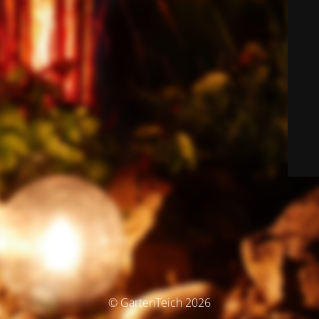
© GartenTeich 2026