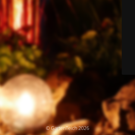
© GartenTeich 2026