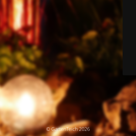
© GartenTeich 2026