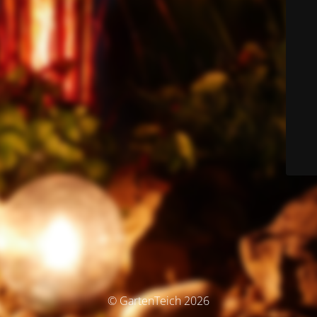
© GartenTeich 2026